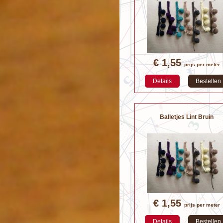
€ 1,55
prijs per meter
Details
Bestellen
Balletjes Lint Bruin
€ 1,55
prijs per meter
Details
Bestellen