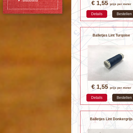
Biasband
€ 1,55
prijs per meter
Details
Bestellen
Balletjes Lint Turqoise
€ 1,55
prijs per meter
Details
Bestellen
Balletjes Lint Donkergrijs