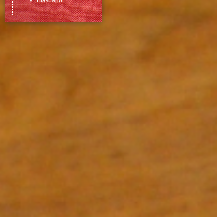
Biasband