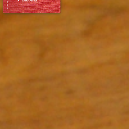
Biasband