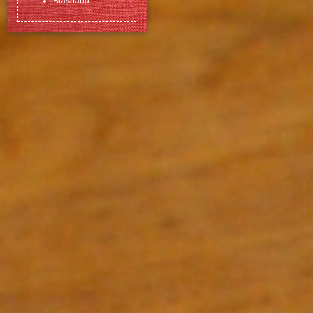
Biasband