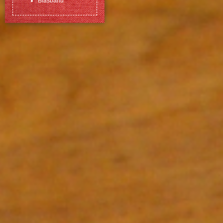
Biasband